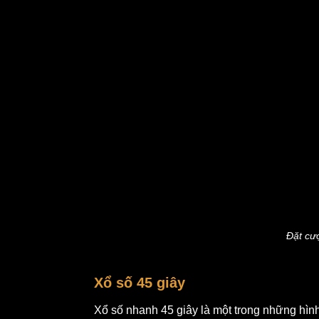
Đặt cượ
Xổ số 45 giây
Xổ số nhanh 45 giây là một trong những hìn