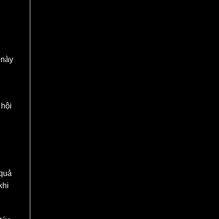
 này
 hội
 quả
khi