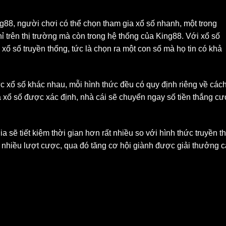
ng88, người chơi có thể chọn tham gia xổ số nhanh, một trong
 trên thị trường mà còn trong hệ thống của King88. Với xổ số
xổ số truyền thống, tức là chọn ra một con số mà họ tin có khả
c xổ số khác nhau, mỗi hình thức đều có quy định riêng về các
uả xổ số được xác định, nhà cái sẽ chuyển ngay số tiền thắng c
a sẽ tiết kiệm thời gian hơn rất nhiều so với hình thức truyền t
n nhiều lượt cược, qua đó tăng cơ hội giành được giải thưởng 