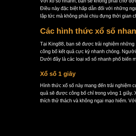
Với xổ số nhanh, bạn sẽ không phải chờ đợi l
Điều này đặc biệt hấp dẫn đối với những ng
lập tức mà không phải chịu đựng thời gian c
Các hình thức xổ số nhan
Tại King88, bạn sẽ được trải nghiệm những 
công bố kết quả cực kỳ nhanh chóng. Người c
Dưới đây là các loại xổ số nhanh phổ biến 
Xổ số 1 giây
Hình thức xổ số này mang đến trải nghiệm c
quả sẽ được công bố chỉ trong vòng 1 giây. 
thích thử thách và không ngại mạo hiểm. Với