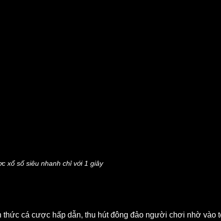
c xổ số siêu nhanh chỉ với 1 giây
h thức cá cược hấp dẫn, thu hút đông đảo người chơi nhờ vào 