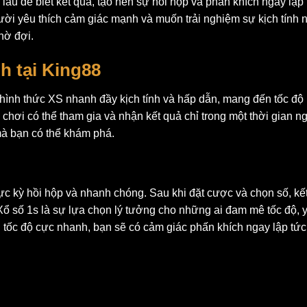
âu để biết kết quả, tạo nên sự hồi hộp và phấn khích ngay lập 
ười yêu thích cảm giác mạnh và muốn trải nghiệm sự kịch tính 
hờ đợi.
h tại King88
hình thức XS nhanh đầy kịch tính và hấp dẫn, mang đến tốc độ
hơi có thể tham gia và nhận kết quả chỉ trong một thời gian n
mà bạn có thể khám phá.
ực kỳ hồi hộp và nhanh chóng. Sau khi đặt cược và chọn số, kế
Xổ số 1s là sự lựa chọn lý tưởng cho những ai đam mê tốc độ, 
 tốc độ cực nhanh, bạn sẽ có cảm giác phấn khích ngay lập tức