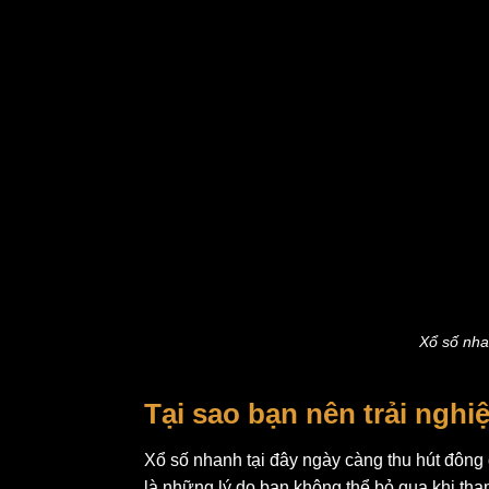
Xổ số nha
Tại sao bạn nên trải nghi
Xổ số nhanh tại đây ngày càng thu hút đông
là những lý do bạn không thể bỏ qua khi tham