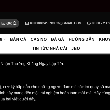
KING88CASINOCO@GMAIL.COM
00:00 - 23:5
8
BẮN CÁ
CASINO
ĐÁ GÀ
HƯỚNG DẪN
KHUY
TIN TỨC NHÀ CÁI
JBO
i Nhận Thưởng Khủng Ngay Lập Tức
hú vị, cực kỳ hấp dẫn cho những người đam mê các trò quay số m
 hình này mang đến một trải nghiệm hoàn toàn mới mẻ. Hãy cùn
qua bài viết dưới đây.