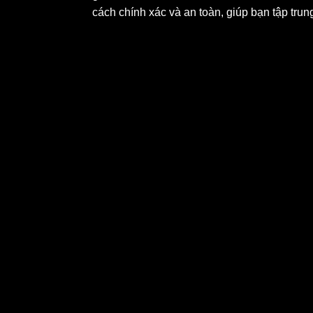
cách chính xác và an toàn, giúp bạn tập tru