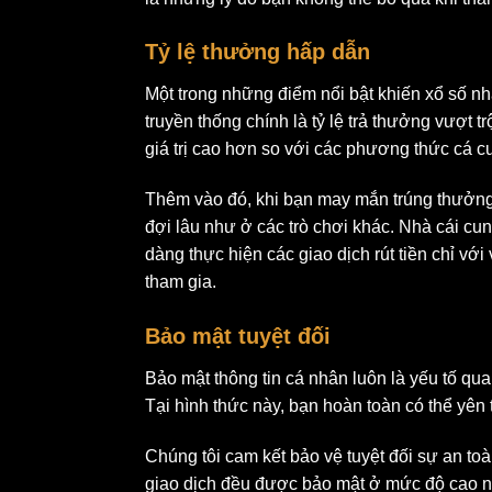
Tỷ lệ thưởng hấp dẫn
Một trong những điểm nổi bật khiến xổ số nh
truyền thống chính là tỷ lệ trả thưởng vượt t
giá trị cao hơn so với các phương thức cá c
Thêm vào đó, khi bạn may mắn trúng thưởng,
đợi lâu như ở các trò chơi khác. Nhà cái cu
dàng thực hiện các giao dịch rút tiền chỉ với
tham gia.
Bảo mật tuyệt đối
Bảo mật thông tin cá nhân luôn là yếu tố quan
Tại hình thức này, bạn hoàn toàn có thể yên
Chúng tôi cam kết bảo vệ tuyệt đối sự an toà
giao dịch đều được bảo mật ở mức độ cao nh