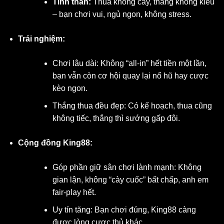
Tinh thần:
Thua không cay, thắng không kiêu
– bạn chơi vui, ngủ ngon, không stress.
Trải nghiệm:
Chơi lâu dài: Không “all-in” hết tiền một lần,
bạn vẫn còn cơ hội quay lại nổ hũ hay cược
kèo ngon.
Thắng thua đều đẹp: Có kế hoạch, thua cũng
không tiếc, thắng thì sướng gấp đôi.
Cộng đồng King88:
Góp phần giữ sân chơi lành mạnh: Không
gian lận, không “cày cuốc” bất chấp, anh em
fair-play hết.
Uy tín tăng: Bạn chơi đúng, King88 càng
được lòng cược thủ khác.