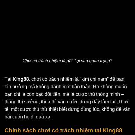
Chơi có trách nhiệm là gì? Tại sao quan trọng?
Tại
King88
, chơi có trách nhiệm là “kim chỉ nam” để bạn
tận hưởng mà không đánh mất bản thân. Họ không muốn
bạn chỉ là con bạc đốt tiền, mà là cược thủ thông minh –
thắng thì sướng, thua thì vẫn cười, đứng dậy làm lại. Thực
tế, một cược thủ thứ thiệt biết dừng đúng lúc, không để ván
bài cuốn họ đi quá xa.
Chính sách chơi có trách nhiệm tại King88