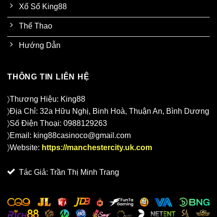
Xổ Số King88
Thể Thao
Hướng Dẫn
THÔNG TIN LIÊN HỆ
〉Thương Hiệu: King88
〉Địa Chỉ: 32a Hữu Nghị, Binh Hoà, Thuận An, Bình Dương
〉Số Điện Thoại: 0988129263
〉Email: king88casinoco@gmail.com
〉Website:
https://manchestercity.uk.com
Tác Giả: Trần Thị Minh Trang