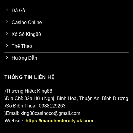
Đá Gà
Casino Online
Xổ Số King88
Thể Thao
Hướng Dẫn
THÔNG TIN LIÊN HỆ
〉Thương Hiệu: King88
〉Địa Chỉ: 32a Hữu Nghị, Binh Hoà, Thuận An, Bình Dương
〉Số Điện Thoại: 0988129263
〉Email: king88casinoco@gmail.com
〉Website:
https://manchestercity.uk.com