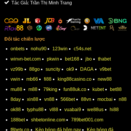
Tác Giả: Trần Thị Minh Trang
Đối tác chiến lược
onbets
nohu90
123win
c54s.net
winvn-bet.com
pkwin
bet168
jbo
thabet
vz99b
88go
suncity
ok9
DAGA
v9bet
vwin
mb66
fi88
king88casino.co
new88
mu88
m88
79king
fun88uk.co
kubet
bet88
8day
xin88
vn88
566bet
88vn
mocbai
n88
ok88
typhu88
vl88
vuabai9
we88us
hi88
188bet
shbetonline.com
789bet001.com
f8betx.co
Kèo bóng đá hôm nay
Kèo bóng đá