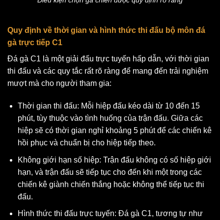
Quy định về thời gian và hình thức thi đấu bộ môn đá
gà trực tiếp C1
Đá gà C1 là một giải đấu trực tuyến hấp dẫn, với thời gian
thi đấu và các quy tắc rất rõ ràng để mang đến trải nghiệm
mượt mà cho người tham gia:
Thời gian thi đấu: Mỗi hiệp đấu kéo dài từ 10 đến 15
phút, tùy thuộc vào tình huống của trận đấu. Giữa các
hiệp sẽ có thời gian nghỉ khoảng 5 phút để các chiến kê
hồi phục và chuẩn bị cho hiệp tiếp theo.
Không giới hạn số hiệp: Trận đấu không có số hiệp giới
hạn, và trận đấu sẽ tiếp tục cho đến khi một trong các
chiến kê giành chiến thắng hoặc không thể tiếp tục thi
đấu.
Hình thức thi đấu trực tuyến: Đá gà C1, tương tự như