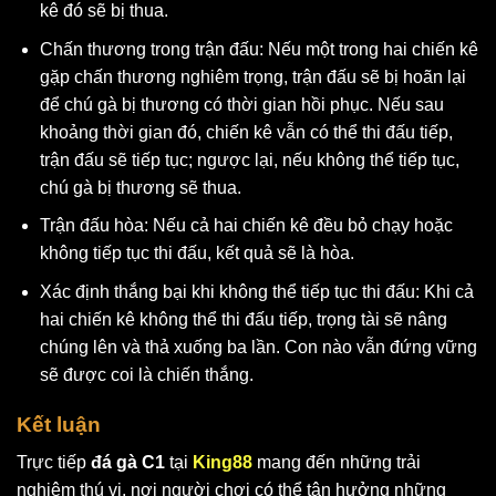
kê đó sẽ bị thua.
Chấn thương trong trận đấu: Nếu một trong hai chiến kê
gặp chấn thương nghiêm trọng, trận đấu sẽ bị hoãn lại
để chú gà bị thương có thời gian hồi phục. Nếu sau
khoảng thời gian đó, chiến kê vẫn có thể thi đấu tiếp,
trận đấu sẽ tiếp tục; ngược lại, nếu không thể tiếp tục,
chú gà bị thương sẽ thua.
Trận đấu hòa: Nếu cả hai chiến kê đều bỏ chạy hoặc
không tiếp tục thi đấu, kết quả sẽ là hòa.
Xác định thắng bại khi không thể tiếp tục thi đấu: Khi cả
hai chiến kê không thể thi đấu tiếp, trọng tài sẽ nâng
chúng lên và thả xuống ba lần. Con nào vẫn đứng vững
sẽ được coi là chiến thắng.
Kết luận
Trực tiếp
đá gà C1
tại
King88
mang đến những trải
nghiệm thú vị, nơi người chơi có thể tận hưởng những