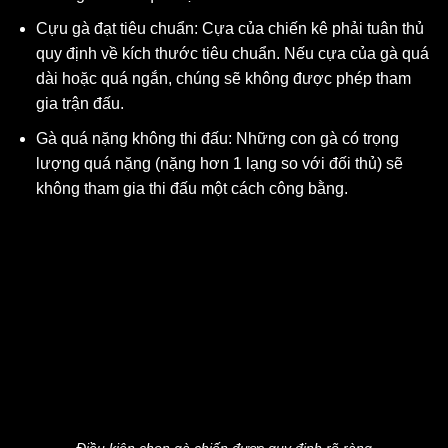
Cựu gà đạt tiêu chuẩn: Cựa của chiến kê phải tuân thủ
quy định về kích thước tiêu chuẩn. Nếu cựa của gà quá
dài hoặc quá ngắn, chúng sẽ không được phép tham
gia trận đấu.
Gà quá nặng không thi đấu: Những con gà có trọng
lượng quá nặng (nặng hơn 1 lạng so với đối thủ) sẽ
không tham gia thi đấu một cách công bằng.
Điều kiện chọn gà chiến được quy định rõ ràng