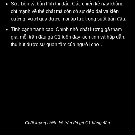
Sức bền và bản lĩnh thi đấu: Các chiến kê này không
chỉ mạnh về thể chất mà còn có sự dẻo dai và kiên
cường, vượt qua được mọi áp lực trong suốt trận đấu.
Tính cạnh tranh cao: Chính nhờ chất lượng gà tham
gia, mỗi trận đấu gà C1 luôn đầy kịch tính và hấp dẫn,
thu hút được sự quan tâm của người chơi.
Chất lượng chiến kê trận đá gà C1 hàng đầu