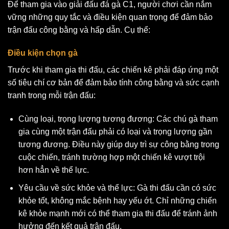
Để tham gia vào giải đấu đá gà C1, người chơi cần nắm
vững những quy tắc và điều kiện quan trọng để đảm bảo
trận đấu công bằng và hấp dẫn. Cụ thể:
Điều kiện chọn gà
Trước khi tham gia thi đấu, các chiến kê phải đáp ứng một
số tiêu chí cơ bản để đảm bảo tính công bằng và sức cạnh
tranh trong mỗi trận đấu:
Cùng loại, trọng lượng tương đương: Các chú gà tham
gia cùng một trận đấu phải có loại và trọng lượng gần
tương đương. Điều này giúp duy trì sự công bằng trong
cuộc chiến, tránh trường hợp một chiến kê vượt trội
hơn hẳn về thể lực.
Yêu cầu về sức khỏe và thể lực: Gà thi đấu cần có sức
khỏe tốt, không mắc bệnh hay yếu ớt. Chỉ những chiến
kê khỏe mạnh mới có thể tham gia thi đấu để tránh ảnh
hưởng đến kết quả trận đấu.