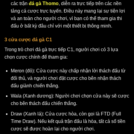
các trận
đá gà Thomo
, diễn ra trực tiếp trên các nền
tảng cá cược trực tuyến. Điều này mang lại sự tiện lợi
và an toàn cho người chơi, vì bạn có thể tham gia thi
đấu ở bất kỳ đâu chỉ với một thiết bị thông minh.
3 cửa cược đá gà C1
Trong trò chơi đá gà trực tiếp C1, người chơi có 3 lựa
chọn cược chính để tham gia:
Meron (đỏ): Cửa cược này chấp nhận lời thách đấu từ
đối thủ, và người chơi đặt cược cho bên nhận thách
đấu giành chiến thắng.
Wala (Xanh dương): Người chơi chọn cửa này sẽ cược
cho bên thách đấu chiến thắng.
Draw (Xanh lá): Cửa cược hòa, còn gọi là FTD (Full
Time Draw). Nếu kết quả trận đấu là hòa, tất cả số tiền
cược sẽ được hoàn lại cho người chơi.