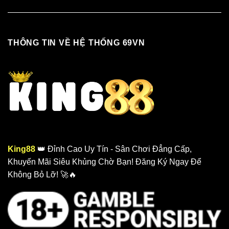
Đắc
Đến
Lực
Mẹo
Cho
Chơi
Dân
Chơi
THÔNG TIN VỀ HỆ THỐNG 69VN
Xổ
Số
Tại
King88
King88
👑 Đỉnh Cao Uy Tín - Sân Chơi Đẳng Cấp,
Khuyến Mãi Siêu Khủng Chờ Bạn! Đăng Ký Ngay Để
Không Bỏ Lỡ! 🚀🔥