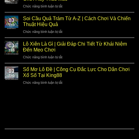
Vào
Từ
King88
ở
Chức năng bình luận bị tắt
Mới
Các
Tổng
Nhất
Sư
Hợp
Mỗi
Soi Cầu Quả Trám Từ A-Z | Cách Chơi Và Chiến
Kê
03
Bộ
Ngày
Thuật Hiệu Quả
Lão
Th5
FAQ
Mà
Luyện
ở
Chức năng bình luận bị tắt
Câu
Không
Soi
Hỏi
Bị
Cầu
Thường
Lô Xiên Là Gì | Giải Đáp Chi Tiết Từ Khái Niệm
Chặn
03
Quả
Gặp
Đến Mẹo Chơi
Th5
Trám
Người
ở
Chức năng bình luận bị tắt
Từ
Chơi
Lô
A-
Hay
Xiên
Z
Sổ Mơ Lô Đề | Công Cụ Đắc Lực Cho Dân Chơi
Thắc
03
Là
|
Xổ Số Tại King88
Mắc
Th5
Gì
Cách
ở
Chức năng bình luận bị tắt
|
Chơi
Sổ
Giải
Và
Mơ
Đáp
Chiến
Lô
Chi
Thuật
Đề
Tiết
Hiệu
|
Từ
Quả
Công
Khái
Cụ
Niệm
Đắc
Đến
Lực
Mẹo
Cho
Chơi