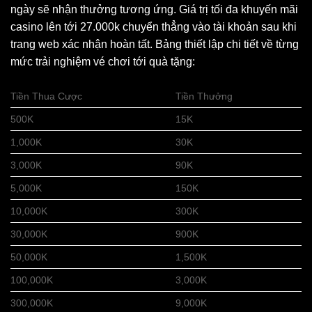
ngày sẽ nhận thưởng tương ứng. Giá trị tối đa khuyến mãi
casino lên tới 27.000k chuyển thẳng vào tài khoản sau khi
trang web xác nhận hoàn tất. Bảng thiết lập chi tiết về từng
mức trải nghiệm vé chơi tới quà tặng:
Tiền Thua Cược
Tiền Thưởng
500K
15K
1,000K
30K
3,000K
90K
5,000K
150K
10,000K
300K
30,000K
900K
50,000K
1,500K
100,000K
3,000K
300,000K
9,000K